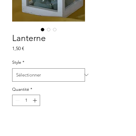
Lanterne
Prix
1,50 €
Style
*
Quantité
*
Ajouter au panier